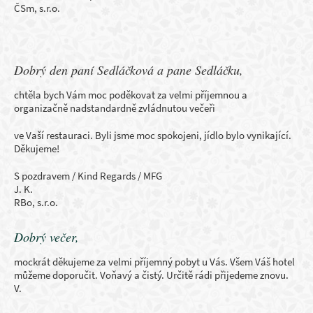
ČSm, s.r.o.
Dobrý den paní Sedláčková a pane Sedláčku,
chtěla bych Vám moc poděkovat za velmi příjemnou a
organizačně nadstandardně zvládnutou večeři
ve Vaší restauraci. Byli jsme moc spokojeni, jídlo bylo vynikající.
Děkujeme!
S pozdravem / Kind Regards / MFG
J. K.
RBo, s.r.o.
Dobrý večer,
mockrát děkujeme za velmi příjemný pobyt u Vás. Všem Váš hotel
můžeme doporučit. Voňavý a čistý. Určitě rádi přijedeme znovu.
V.