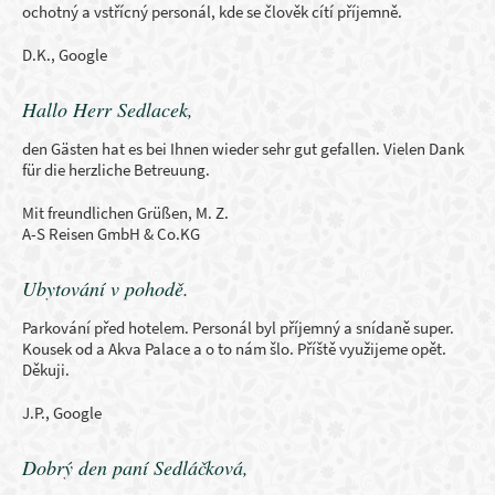
ochotný a vstřícný personál, kde se člověk cítí příjemně.
D.K., Google
Hallo Herr Sedlacek,
den Gästen hat es bei Ihnen wieder sehr gut gefallen. Vielen Dank
für die herzliche Betreuung.
Mit freundlichen Grüßen, M. Z.
A-S Reisen GmbH & Co.KG
Ubytování v pohodě.
Parkování před hotelem. Personál byl příjemný a snídaně super.
Kousek od a Akva Palace a o to nám šlo. Příště využijeme opět.
Děkuji.
J.P., Google
Dobrý den paní Sedláčková,