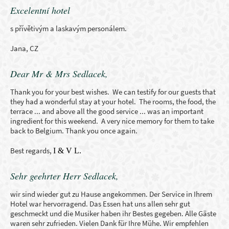
Excelentní hotel
s přívětivým a laskavým personálem.
Jana, CZ
Dear Mr & Mrs Sedlacek,
Thank you for your best wishes. We can testify for our guests that
they had a wonderful stay at your hotel. The rooms, the food, the
terrace ... and above all the good service ... was an important
ingredient for this weekend. A very nice memory for them to take
back to Belgium. Thank you once again.
Best regards,
I & V L.
Sehr geehrter Herr Sedlacek,
wir sind wieder gut zu Hause angekommen. Der Service in Ihrem
Hotel war hervorragend. Das Essen hat uns allen sehr gut
geschmeckt und die Musiker haben ihr Bestes gegeben. Alle Gäste
waren sehr zufrieden. Vielen Dank für Ihre Mühe. Wir empfehlen