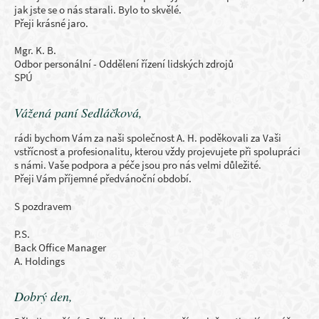
jak jste se o nás starali. Bylo to skvělé.
Přeji krásné jaro.
Mgr. K. B.
Odbor personální - Oddělení řízení lidských zdrojů
SPÚ
Vážená paní Sedláčková,
rádi bychom Vám za naši společnost A. H. poděkovali za Vaši
vstřícnost a profesionalitu, kterou vždy projevujete při spolupráci
s námi. Vaše podpora a péče jsou pro nás velmi důležité.
Přeji Vám příjemné předvánoční období.
S pozdravem
P.S.
Back Office Manager
A. Holdings
Dobrý den,