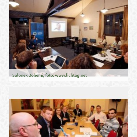
Salonek Bohemi, foto: www.lichtag.net