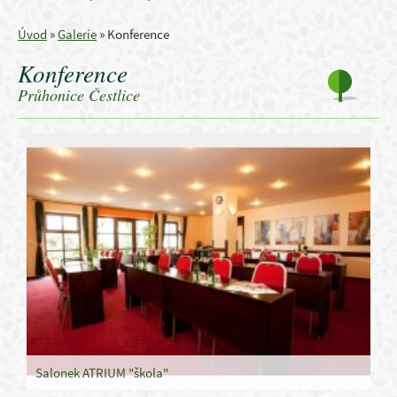
Úvod
»
Galerie
»
Konference
Konference
Průhonice Čestlice
Salonek ATRIUM "škola"