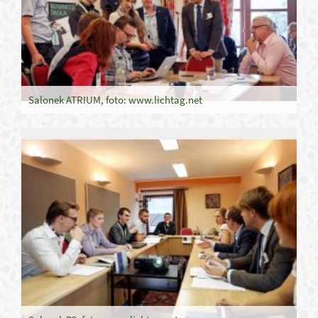
Salonek ATRIUM, foto: www.lichtag.net