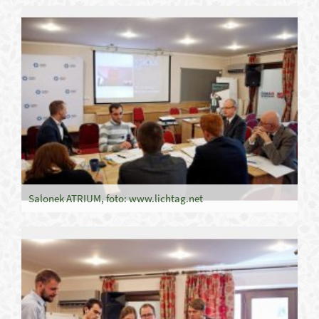
Salonek ATRIUM, foto: www.lichtag.net