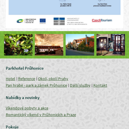
Parkhotel Průhonice
Hotel
Reference
Okolí, okolí Prahy
Pan hrabě - park a zámek Průhonice
Další služby
Kontakt
Nabídky a novinky
Víkendové pobyty a akce
Romantický víkend v Průhonicích a Praze
Pokoje