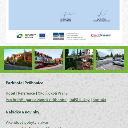
Parkhotel Průhonice
Hotel
Reference
Okolí, okolí Prahy
Pan hrabě - park a zámek Průhonice
Další služby
Kontakt
Nabídky a novinky
Víkendové pobyty a akce