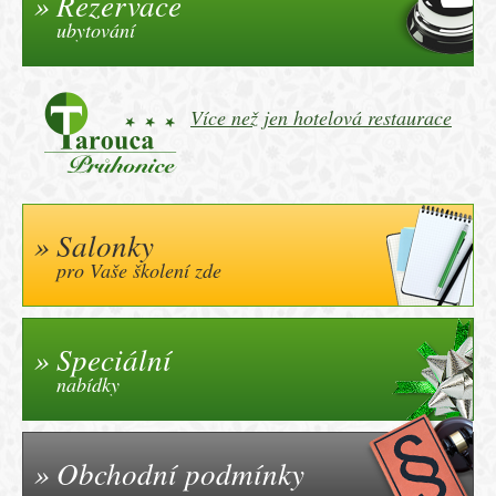
Rezervace
ubytování
Více než jen hotelová restaurace
Salonky
pro Vaše školení zde
Speciální
nabídky
Obchodní podmínky