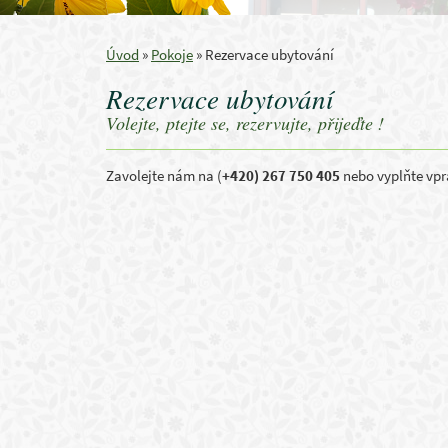
Úvod
»
Pokoje
»
Rezervace ubytování
Rezervace ubytování
Volejte, ptejte se, rezervujte, přijeďte !
Zavolejte nám na (
+420) 267 750 405
nebo vyplňte vp