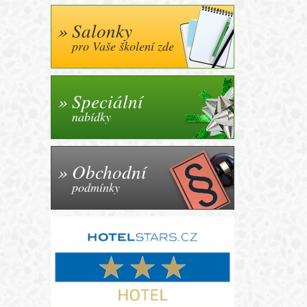
Salonky
pro Vaše školení zde
Speciální
nabídky
Obchodní
podmínky