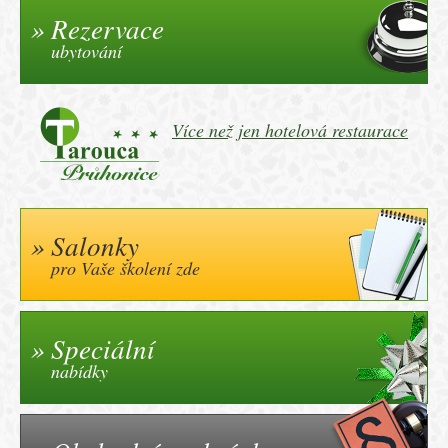
Rezervace
ubytování
Více než jen hotelová restaurace
Salonky
pro Vaše školení zde
Speciální
nabídky