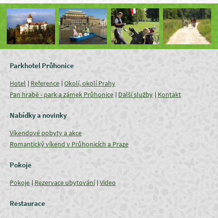
Parkhotel Průhonice
Hotel
Reference
Okolí, okolí Prahy
Pan hrabě - park a zámek Průhonice
Další služby
Kontakt
Nabídky a novinky
Víkendové pobyty a akce
Romantický víkend v Průhonicích a Praze
Pokoje
Pokoje
Rezervace ubytování
Video
Restaurace