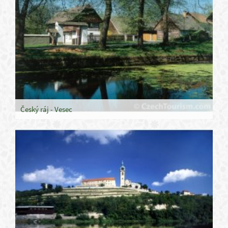
Český ráj - Vesec