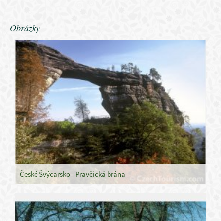
Obrázky
České Švýcarsko - Pravčická brána