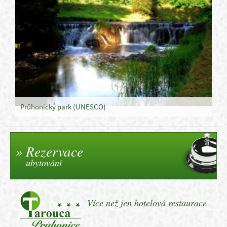
Průhonický park (UNESCO)
Rezervace
ubytování
Více než jen hotelová restaurace