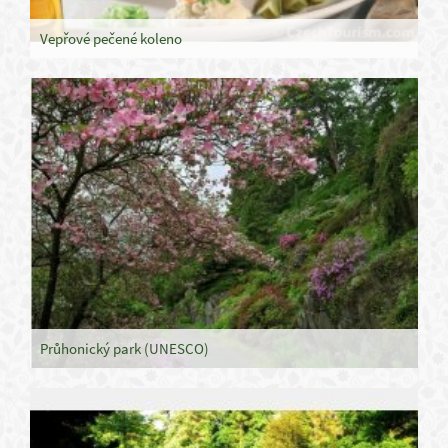
Vepřové pečené koleno
Průhonický park (UNESCO)