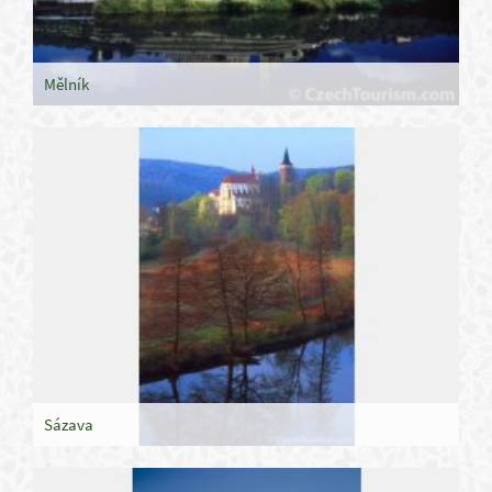
Mělník
Sázava