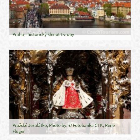
Praha - historický klenot Evropy
Pražské Jezulátko, Photo by: © Fotobanka ČTK, René
Fluger