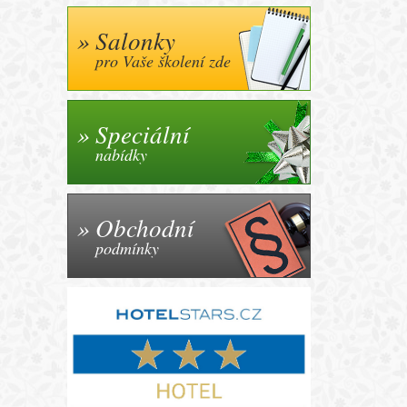
Salonky
pro Vaše školení zde
Speciální
nabídky
Obchodní
podmínky