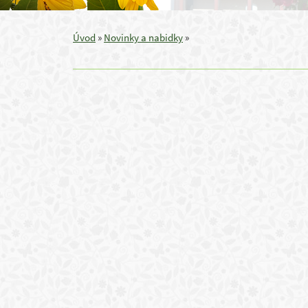
Úvod
»
Novinky a nabidky
»