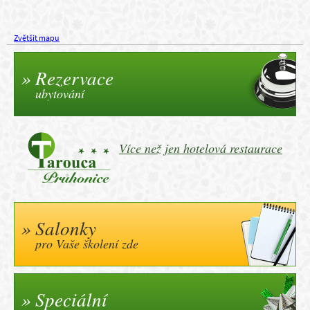
Zvětšit mapu
Rezervace
ubytování
Více než jen hotelová restaurace
Salonky
pro Vaše školení zde
Speciální