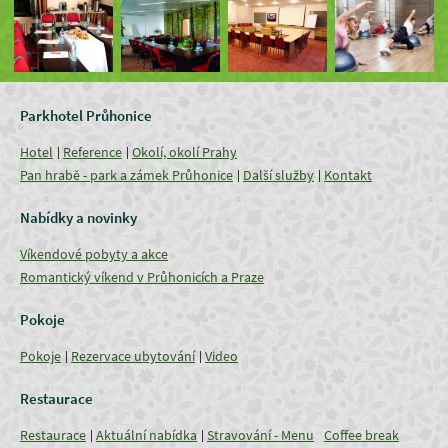
Parkhotel Průhonice
Hotel
Reference
Okolí, okolí Prahy
Pan hrabě - park a zámek Průhonice
Další služby
Kontakt
Nabídky a novinky
Víkendové pobyty a akce
Romantický víkend v Průhonicích a Praze
Pokoje
Pokoje
Rezervace ubytování
Video
Restaurace
Restaurace
Aktuální nabídka
Stravování - Menu
Coffee break