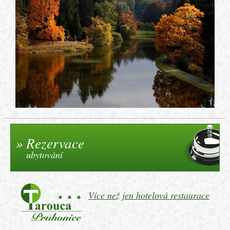
Rezervace
ubytování
Více než jen hotelová restaurace